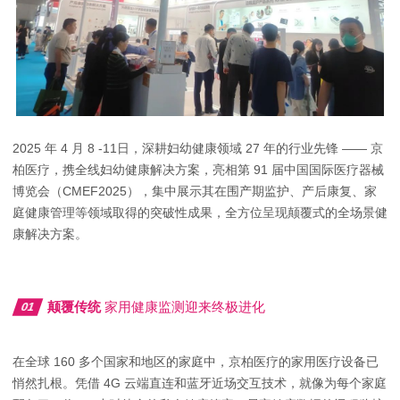
2025 年 4 月 8 -11日，深耕妇幼健康领域 27 年的行业先锋 —— 京
柏医疗，携全线妇幼健康解决方案，亮相第 91 届中国国际医疗器械
博览会（CMEF2025），集中展示其在
围产期
监护、产后康复、家
庭健康管理等领域取得的突破性成果，全方位呈现颠覆式的全场景健
康解决方案。
颠覆传统
家用健康监测迎来终极进化
01
在全球 160 多个国家和地区的家庭中，京柏医疗的家用医疗设备已
悄然扎根。凭借 4G 云端直连和蓝牙近场交互技术，就像为每个家庭