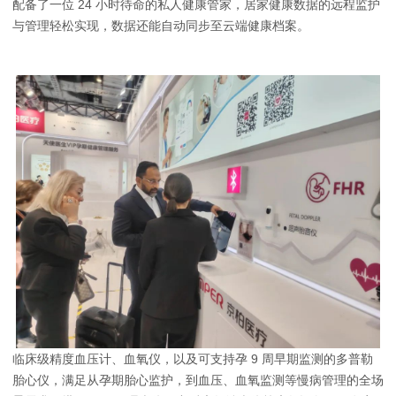
配备了一位 24 小时待命的私人健康管家，居家健康数据的远程监护
与管理轻松实现，数据还能自动同步至云端健康档案。
临床级精度血压计、血氧仪，以及可支持孕 9 周早期监测的
多普勒
胎心仪
，满足从孕期胎心监护，到血压、血氧监测等慢病管理的全场