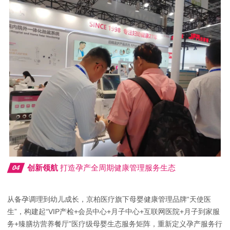
创新领航
打造孕产全周期健康管理服务生态
04
从备孕调理到幼儿成长，京柏医疗旗下母婴健康管理品牌“
天使医
生
”，构建起“VIP产检+会员中心+月子中心+互联网医院+月子到家服
务+臻膳坊营养餐厅”
医疗级母婴生态
服务矩阵，重新定义孕产服务行