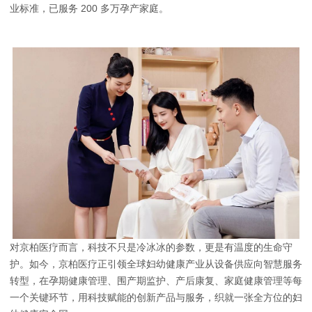
业标准，已服务 200 多万孕产家庭。
对京柏医疗而言，科技不只是冷冰冰的参数，更是有温度的生命守
护。如今，京柏医疗正引领全球妇幼健康产业从设备供应向智慧服务
转型，在孕期健康管理、围产期监护、产后康复、家庭健康管理等每
一个关键环节，用科技赋能的创新产品与服务，织就一张全方位的妇