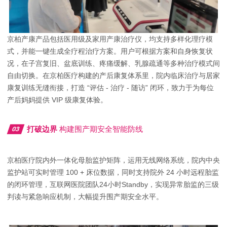
京柏产康产品包括医用级及家用产康治疗仪，均支持多样化理疗模
式，并能一键生成全疗程治疗方案。用户可根据方案和自身恢复状
况，在
子宫复旧
、盆底训练、疼痛缓解、乳腺疏通等多种治疗模式间
自由切换。在京柏医疗构建的产后康复体系里，院内临床治疗与居家
康复训练无缝衔接，打造 “评估 - 治疗 - 随访” 闭环，致力于为每位
产后妈妈提供 VIP 级康复体验。
打破边界
构建围产期安全智能防线
03
京柏医疗院内外一体化母胎监护矩阵，运用无线网络系统，院内中央
监护站可实时管理 100 + 床位数据，同时支持院外 24 小时远程胎监
的闭环管理，互联网医院团队24小时Standby，实现异常胎监的三级
判读与紧急响应机制，大幅提升围产期安全水平。