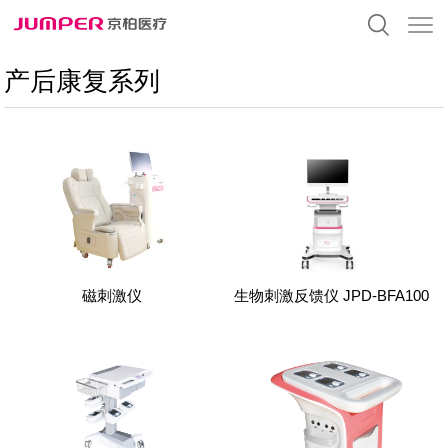
产后康复系列
磁刺激仪
生物刺激反馈仪 JPD-BFA100